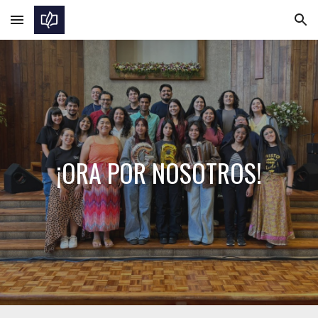
Skip to main content
Skip to navigation
¡ORA POR NOSOTROS!