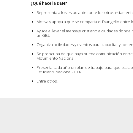
¿Qué hace la DEN?
Representa a los estudiantes ante los otros estament
Motiva y apoya a que se comparta el Evangelio entre lo
Ayuda a llevar el mensaje cristiano a ciudades donde 
un GBU.
Organiza actividades y eventos para capacitar y fome
Se preocupa de que haya buena comunicación entre lo
Movimiento Nacional.
Presenta cada año un plan de trabajo para que sea 
Estudiantil Nacional - CEN.
Entre otros.