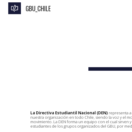
GBU_CHILE
Sk
La Directiva Estudiantil Nacional (DEN)
representa a 
nuestra organización en todo Chile, siendo
la voz y el m
movimiento
. La DEN forma un equipo con el cual sirven y
estudiantes de los grupos organizados del GBU, por medi