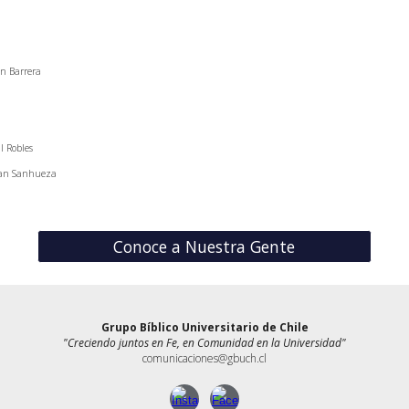
n Barrera
l Robles
tian Sanhueza
Conoce a Nuestra Gente
Grupo Bíblico Universitario de Chile
"Creciendo juntos en Fe, en Comunidad en la Universidad"
comunicaciones@gbuch.cl