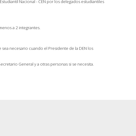
studiantil Nacional - CEN por los delegados estudiantiles
menos a 2 integrantes.
e sea necesario cuando el Presidente de la DEN los
Secretario General y a otras personas si se necesita.