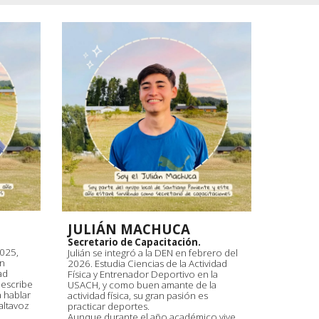
JULIÁN MACHUCA
Secretario de Capacitación.
2025,
Julián se integró a la DEN en febrero del
en
2026. Estudia Ciencias de la Actividad
ad
Física y Entrenador Deportivo en la
describe
USACH, y como buen amante de la
 hablar
actividad física, su gran pasión es
altavoz
practicar deportes.
Aunque durante el año académico vive