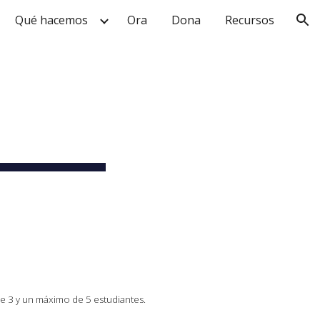
Qué hacemos
Ora
Dona
Recursos
ion
e 3 y un máximo de 5 estudiantes.