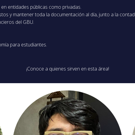
to en entidades públicas como privadas.
tos y mantener toda la documentación al día, junto a la contad
ncieros del GBU.
omía para estudiantes.
¡Conoce a quienes sirven en esta área!