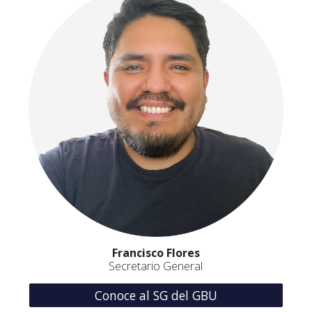
Francisco Flores
Secretario General
Conoce al SG del GBU