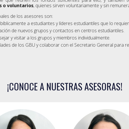
s o voluntarios
, quienes sirven voluntariamente y sin remuner
pales de los asesores son:
r bíblicamente a
estudiantes y líderes estudiantiles que lo requie
ción de nuevos grupos y contactos en centros estudiantiles.
jar y visitar a los grupos y miembros individualmente.
idades de los GBU y colaborar con el Secretario General para re
¡CONOCE A NUESTRAS ASESORAS!