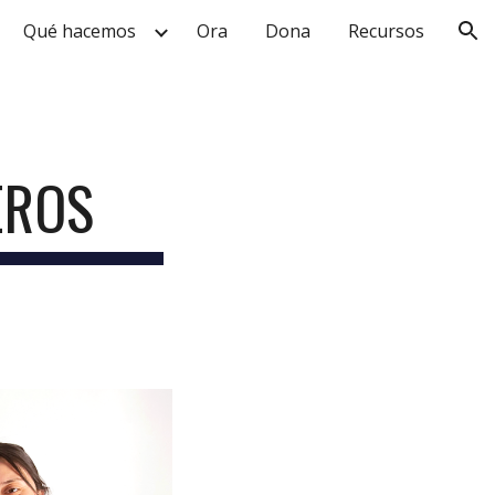
Qué hacemos
Ora
Dona
Recursos
ion
EROS