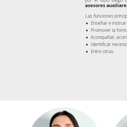
asesores auxiliare
Las funciones princi
Enseñar e instrui
Promover la forma
Acompañar, aconse
Identificar neces
Entre otras.