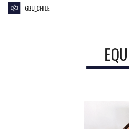
GBU_CHILE
Sk
EQU