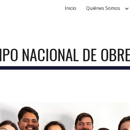
Inicio
Quiénes Somos
ip to main content
Skip to navigat
IPO NACIONAL DE OBR