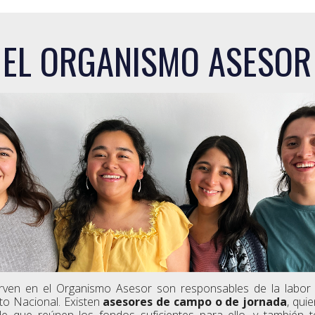
EL ORGANISMO ASESOR
rven en el Organismo Asesor son responsables de la labor p
to Nacional. Existen
asesores de campo o de jornada
, qui
e que reúnen los fondos suficientes para ello, y también t