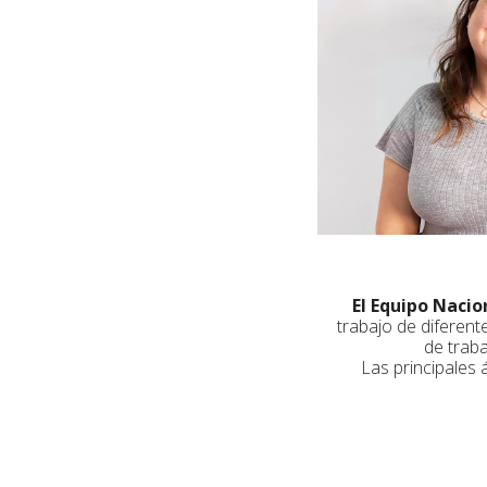
El Equipo Naci
trabajo de diferent
de traba
Las principales 